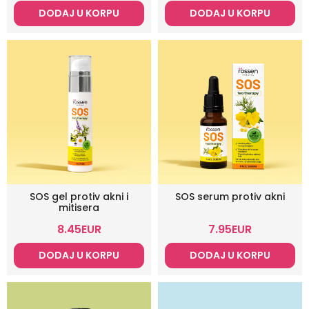
DODAJ U KORPU
DODAJ U KORPU
SOS gel protiv akni i
SOS serum protiv akni
mitisera
8.45
EUR
7.95
EUR
DODAJ U KORPU
DODAJ U KORPU