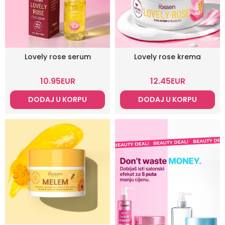
Lovely rose serum
Lovely rose krema
10.95
EUR
12.45
EUR
DODAJ U KORPU
DODAJ U KORPU