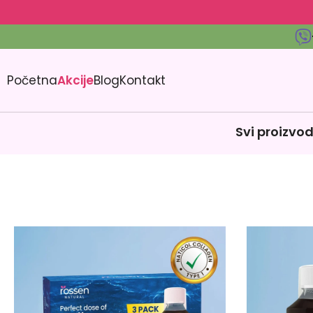
Početna
Akcije
Blog
Kontakt
Svi proizvod