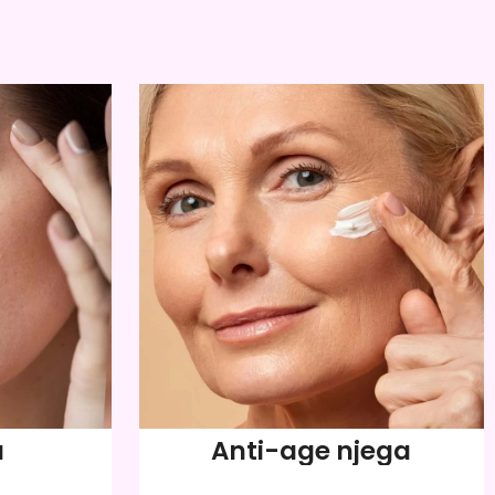
a
Anti-age njega