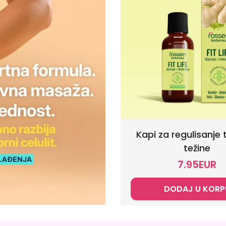
Kapi za regulisanje 
težine
7.95
EUR
DODAJ U KORP