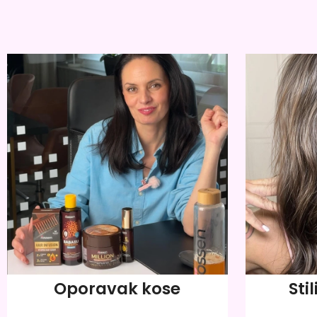
Oporavak kose
Stil