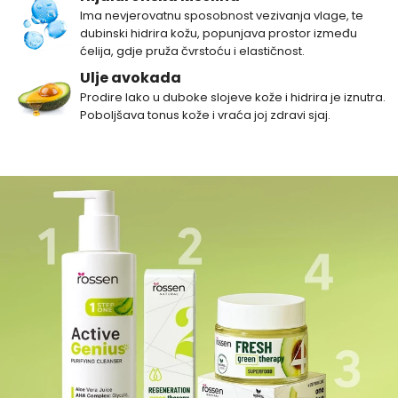
Ima nevjerovatnu sposobnost vezivanja vlage, te
dubinski hidrira kožu, popunjava prostor između
ćelija, gdje pruža čvrstoću i elastičnost.
Ulje avokada
Prodire lako u duboke slojeve kože i hidrira je iznutra.
Poboljšava tonus kože i vraća joj zdravi sjaj.