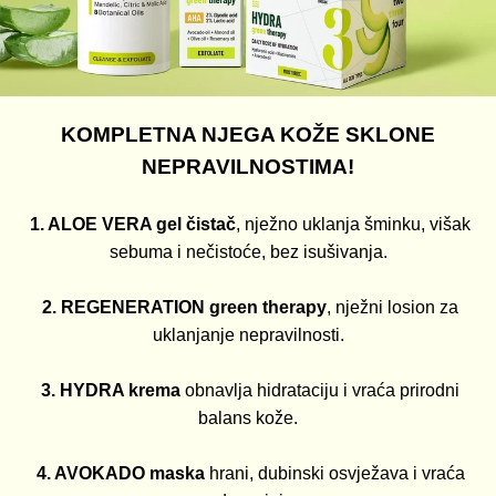
KOMPLETNA NJEGA KOŽE SKLONE
NEPRAVILNOSTIMA!
1. ALOE VERA gel čistač
, nježno uklanja šminku, višak
sebuma i nečistoće, bez isušivanja.
2. REGENERATION green therapy
, nježni losion za
uklanjanje nepravilnosti.
3. HYDRA krema
obnavlja hidrataciju i vraća prirodni
balans kože.
4. AVOKADO maska
hrani, dubinski osvježava i vraća