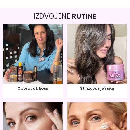
IZDVOJENE
RUTINE
Oporavak kose
Stilizovanje i sjaj