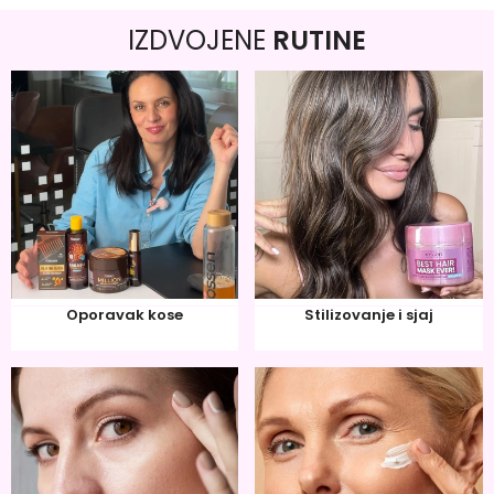
IZDVOJENE
RUTINE
Oporavak kose
Stilizovanje i sjaj