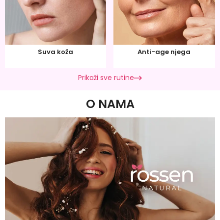
Suva koža
Anti-age njega
Prikaži sve rutine
O NAMA